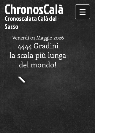
ChronosCalà
Cronoscalata Calà del
Sasso
Venerdì 01 Maggio 2026
4444 Gradini
la scala più lunga
del mondo!