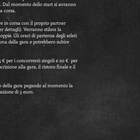
ro. Dal momento dello start si avranno
a corsa.
are in corsa con il proprio partner
r dettagli). Verranno stilate la
ppie. Gli orari di partenza degli atleti
ima della gara e potrebbero subire
15 € per i concorrenti singoli e 20 € per
rizione alla gara, il ristoro finale e il
orno della gara pagando al momento la
azione di 5 euro.