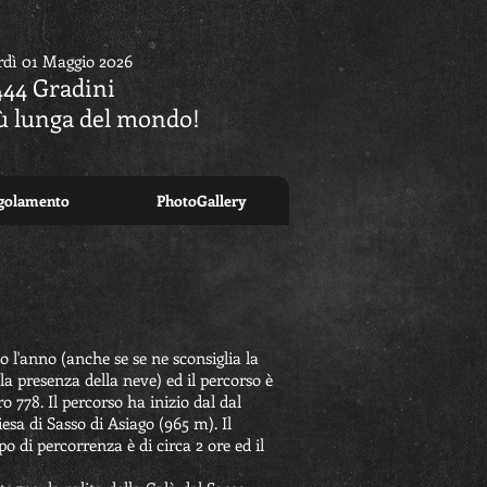
rdì 01 Maggio 2026
444 Gradini
iù lunga del mondo!
golamento
PhotoGallery
to l'anno (anche se se ne sconsiglia la
la presenza della neve) ed il percorso è
778. Il percorso ha inizio dal dal
esa di Sasso di Asiago (965 m). Il
po di percorrenza è di circa 2 ore ed il