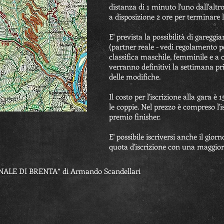
distanza di 1 minuto l'uno dall'alt
a disposizione 2 ore per terminare l
E' prevista la possibilità di gareggi
(partner reale - vedi regolamento pe
classifica maschile, femminile e a co
verranno definitivi la settimana pr
delle modifiche.
Il costo per l'iscrizione alla gara è 
le coppie. Nel prezzo è compreso l'isc
premio finisher.
E' possibile iscriversi anche il gi
quota d'iscrizione con una maggior
CANALE DI BRENTA” di Armando Scandellari