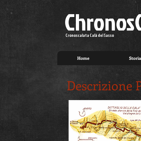
Chronos
Cronoscalata Calà del Sasso
Home
Storia
Descrizione 